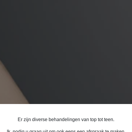
Er zijn d
iverse behandelingen van top tot teen.
Ik nodig u graag uit om ook eens een afspraak te maken.